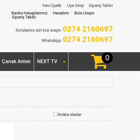
Yeni Üyelik
Üye Girişi
Sipariş Takibi
Banka Hesaplarımız
Hesabım
Bize Ulaşın
Sipariş Takibi
0274 2160697
Sorularınız için bizi arayın:
0274 2160697
WhatsApp:
0
Çanak Anten
NEXT TV
Stokta olanlar