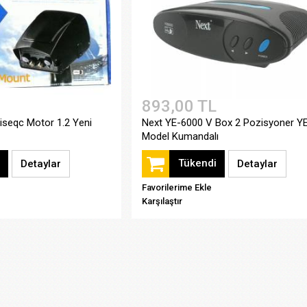
893,00 TL
iseqc Motor 1.2 Yeni
Next YE-6000 V Box 2 Pozisyoner Y
Model Kumandalı
Tükendi
Detaylar
Detaylar
Favorilerime Ekle
Karşılaştır