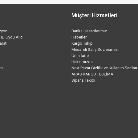
Müşteri Hizmetleri
izyon
Banka Hesaplarımız
HD Uydu Alıcı
Haberler
aratı
Kargo Takip
Mesafeli Satış Sözleşmesi
Ürün İade
Hakkımızda
en
Next Pazar Gizlilik ve Kullanım Şartları
ARAS KARGO TESLİMAT
Sipariş Takibi