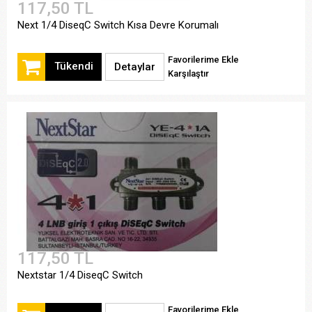
117,50 TL
Next 1/4 DiseqC Switch Kısa Devre Korumalı
Favorilerime Ekle
Tükendi
Detaylar
Karşılaştır
117,50 TL
Nextstar 1/4 DiseqC Switch
Favorilerime Ekle