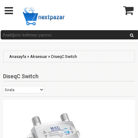
»
»
Anasayfa
Aksesuar
DiseqC Switch
DiseqC Switch