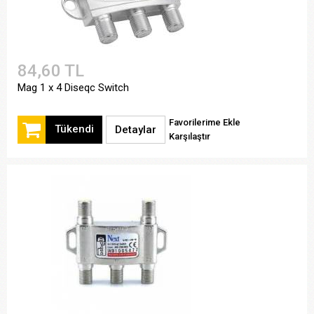
84,60 TL
Mag 1 x 4 Diseqc Switch
Favorilerime Ekle
Tükendi
Detaylar
Karşılaştır