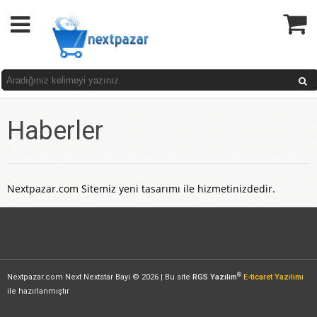
Haberler
Nextpazar.com Sitemiz yeni tasarımı ile hizmetinizdedir.
®
Nextpazar.com Next Nextstar Bayi © 2026 | Bu site
RGS Yazılım
E-ticaret Yazılımı
ile hazırlanmıştır