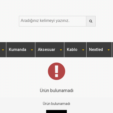
Kumanda
Aksesuar
Kablo
Nextled
Ürün bulunamadı
Ürün bulunamadı