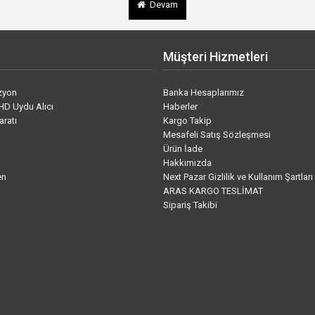
Devam
Müşteri Hizmetleri
izyon
Banka Hesaplarımız
HD Uydu Alıcı
Haberler
aratı
Kargo Takip
Mesafeli Satış Sözleşmesi
Ürün İade
Hakkımızda
en
Next Pazar Gizlilik ve Kullanım Şartları
ARAS KARGO TESLİMAT
Sipariş Takibi