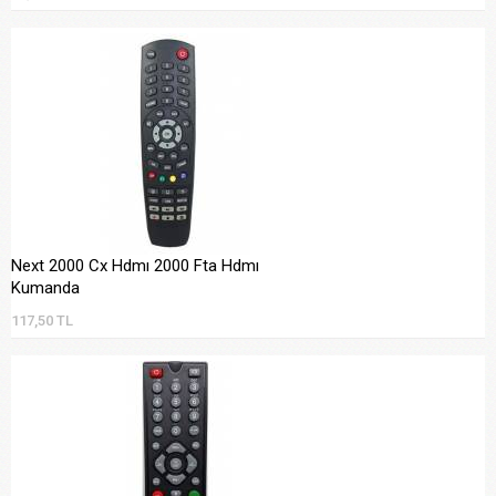
Next 2000 Cx Hdmı 2000 Fta Hdmı
Kumanda
117,50 TL