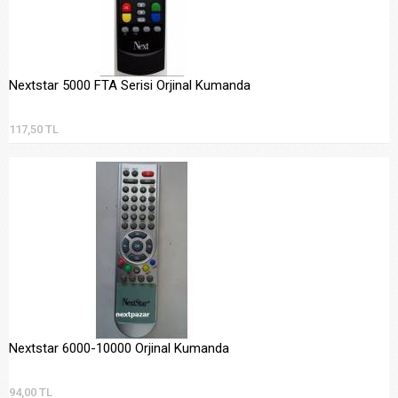
Nextstar 5000 FTA Serisi Orjinal Kumanda
117,50 TL
Nextstar 6000-10000 Orjinal Kumanda
94,00 TL