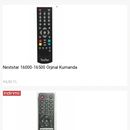
Nextstar 16000-16500 Orjinal Kumanda
94,00 TL