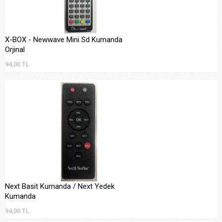
X-BOX - Newwave Mini Sd Kumanda
Orjinal
94,00 TL
Next Basit Kumanda / Next Yedek
Kumanda
94,00 TL