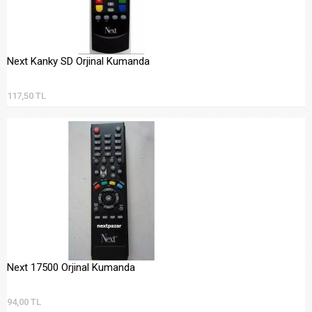
Next Kanky SD Orjinal Kumanda
117,50 TL
Next 17500 Orjinal Kumanda
94,00 TL