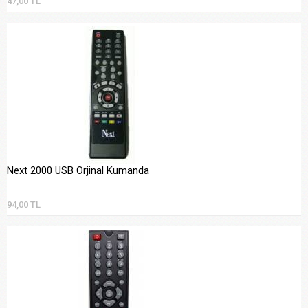
47,00 TL
Next 2000 USB Orjinal Kumanda
94,00 TL