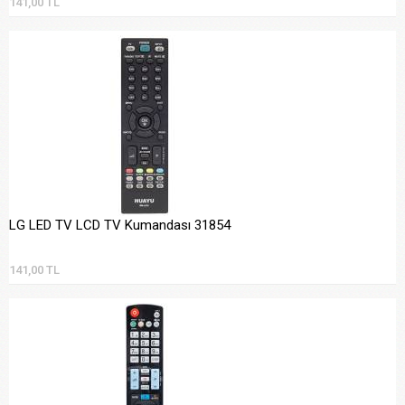
141,00 TL
LG LED TV LCD TV Kumandası 31854
141,00 TL