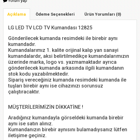
Yorum yap
Açıklama
Ödeme Seçenekleri
Ürün Yorumları (0)
LG LED TV LCD TV Kumandası 12825
Gönderilecek kumanda resimdeki ile birebir aynı
kumandadır.
Kumandalarımız 1. kalite orijinal kalıp yan sanayi
kumandalardır, aksi belirtilmedikçe kumandalarımızın
üzerinde marka, logo vs. yazmamaktadır ayrıca
gönderilecek kumanda arkasında ilgili kumandanın
stok kodu yazabilmektedir.
Sipariş vereceğiniz kumanda resimdeki kumanda ile
tuşları birebir aynı ise cihazınızı sorunsuz
çalıştıracaktır.
MÜŞTERİLERİMİZİN DİKKATİNE !
Aradığınız kumandayla görseldeki kumanda birebir
aynı ise satın alınız.
Kumandanızın birebir aynısını bulamadıysanız lütfen
iletişime geçiniz.