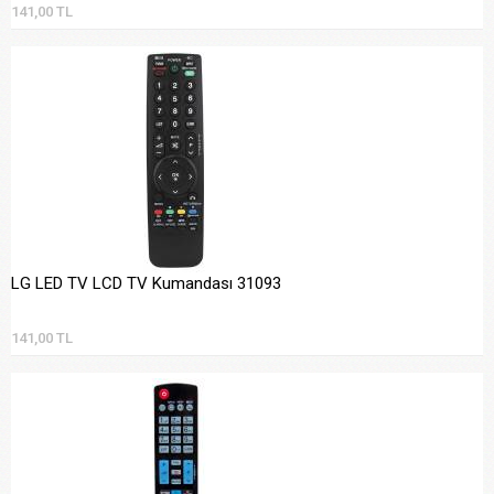
141,00 TL
LG LED TV LCD TV Kumandası 31093
141,00 TL