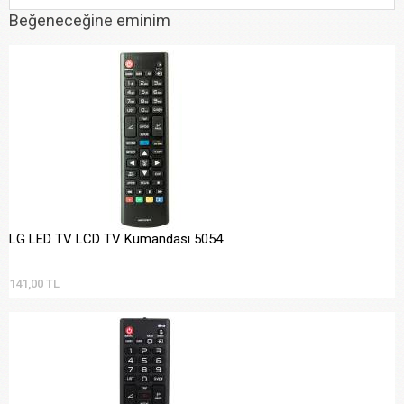
Beğeneceğine eminim
LG LED TV LCD TV Kumandası 5054
141,00 TL