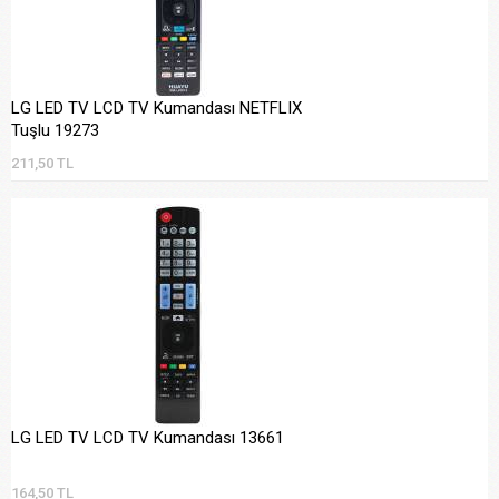
LG LED TV LCD TV Kumandası NETFLIX
Tuşlu 19273
211,50 TL
LG LED TV LCD TV Kumandası 13661
164,50 TL