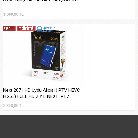
1.099,00 TL
Next 2071 HD Uydu Alıcısı (IPTV HEVC
H.265) FULL HD 2 YIL NEXT İPTV
2.350,00 TL