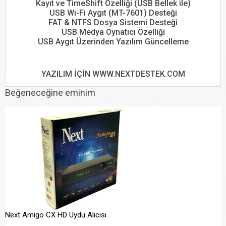
Kayıt ve TimeShift Özelliği (USB Bellek ile)
USB Wi-Fi Aygıt (MT-7601) Desteği
FAT & NTFS Dosya Sistemi Desteği
USB Medya Oynatıcı Özelliği
USB Aygıt Üzerinden Yazılım Güncelleme
YAZILIM İÇİN WWW.NEXTDESTEK.COM
Beğeneceğine eminim
Next Amigo CX HD Uydu Alıcısı