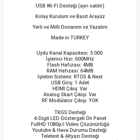
USB Wi-Fi Desteği (ayrı satılır)
Kolay Kurulum ve Basit Arayüz
Yerli ve Milli Donanım ve Yazalım
Made in TURKEY
Uydu Kanal Kapasitesi: 5.000
İşlemci Hızı: 600MHz
Flash Hafızası: 4MB
RAM Hafızası: 64MB
İşletim Sistemi: RTOS & Next
USB Giriş: 1 Adet
HDMI Çıkış: Var
Analog Skart Çıkışı: Var
RF Modülator Çıkışı: YOK
TKGS Desteği
4-Digit LED Göstergeli Ön Panel
FullHD 1080p/i Video Çözünürlüğü
Youtube & Hava Durumu Desteği
Teletext & Altyazı Desteği