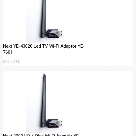
Next YE-43020 Led TV Wi-Fi Adaptör YE-
7601
258,50 TL
Next 2000 HD + Plus Wi-Fi Adaptör YE-