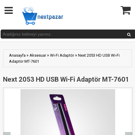
»
»
»
Anasayfa
Aksesuar
Wi-Fi Adaptör
Next 2053 HD USB Wi-Fi
Adaptör MT-7601
Next 2053 HD USB Wi-Fi Adaptör MT-7601