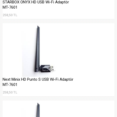
STARBOX ONYX HD USB Wi-Fi Adaptör
MT-7601
258,50 TL
Next Minix HD Punto S USB Wi-Fi Adaptör
MT-7601
258,50 TL