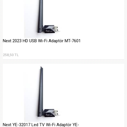
Next 2023 HD USB Wi-Fi Adaptör MT-7601
258,50 TL
Next YE-32017 Led TV Wi-Fi Adaptör YE-