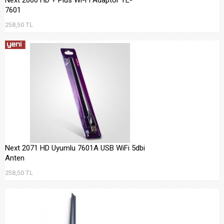
7601
258,50 TL
Next 2071 HD Uyumlu 7601A USB WiFi 5dbi
Anten
258,50 TL