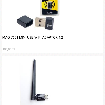
MAG 7601 MİNİ USB WİFİ ADAPTÖR 1.2
188,00 TL