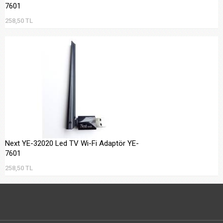
7601
258,50 TL
Next YE-32020 Led TV Wi-Fi Adaptör YE-
7601
258,50 TL