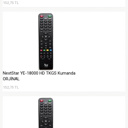
152,75 TL
NextStar YE-18000 HD TKGS Kumanda
ORJİNAL
152,75 TL