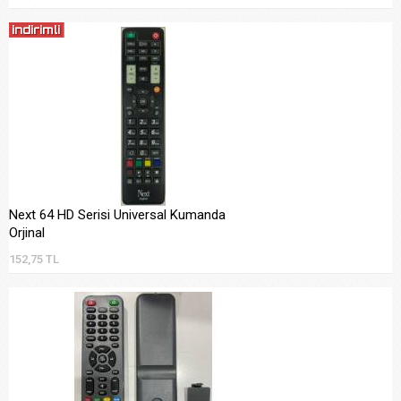
Next 64 HD Serisi Universal Kumanda
Orjinal
152,75 TL