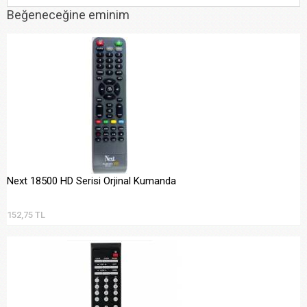
Beğeneceğine eminim
Next 18500 HD Serisi Orjinal Kumanda
152,75 TL