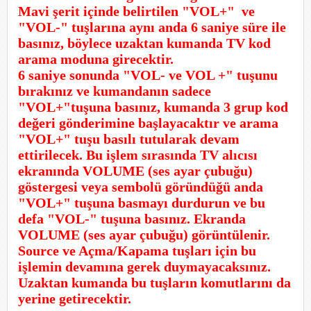
Mavi şerit içinde belirtilen "VOL+" ve
"VOL-" tuşlarına aynı anda 6 saniye süre ile
basınız, böylece uzaktan kumanda TV kod
arama moduna girecektir.
6 saniye sonunda "VOL- ve VOL +" tuşunu
bırakınız ve kumandanın sadece
"VOL+"tuşuna basınız, kumanda 3 grup kod
değeri gönderimine başlayacaktır ve arama
"VOL+" tuşu basılı tutularak devam
ettirilecek. Bu işlem sırasında TV alıcısı
ekranında VOLUME (ses ayar çubuğu)
göstergesi veya sembolü göründüğü anda
"VOL+" tuşuna basmayı durdurun ve bu
defa "VOL-" tuşuna basınız. Ekranda
VOLUME (ses ayar çubuğu) görüntülenir.
Source ve Açma/Kapama tuşları için bu
işlemin devamına gerek duymayacaksınız.
Uzaktan kumanda bu tuşların komutlarını da
yerine getirecektir.