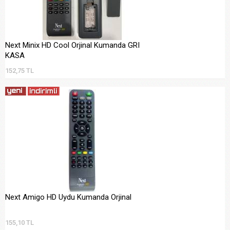
Next Minix HD Cool Orjinal Kumanda GRI
KASA
152,75 TL
Next Amigo HD Uydu Kumanda Orjinal
155,10 TL