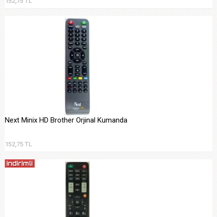
152,75 TL
Next Minix HD Brother Orjinal Kumanda
152,75 TL