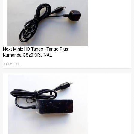
Next Minix HD Tango -Tango Plus
Kumanda Gözü ORJİNAL
117,50 TL