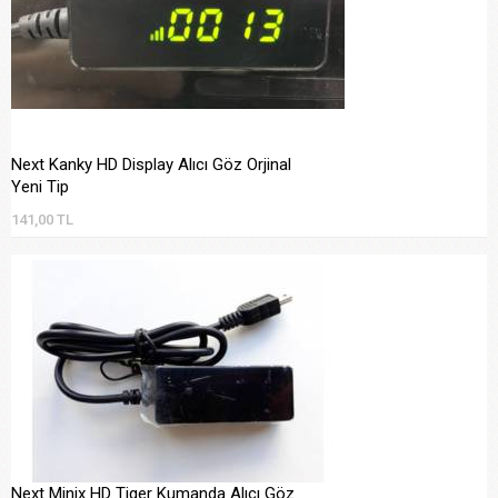
Next Kanky HD Display Alıcı Göz Orjinal
Yeni Tip
141,00 TL
Next Minix HD Tiger Kumanda Alıcı Göz