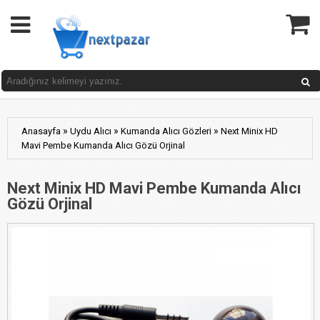
»
»
»
Anasayfa
Uydu Alıcı
Kumanda Alıcı Gözleri
Next Minix HD
Mavi Pembe Kumanda Alıcı Gözü Orjinal
Next Minix HD Mavi Pembe Kumanda Alıcı
Gözü Orjinal