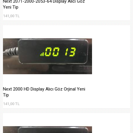
Next 2071-2000-2053-64 Display Alıcı Göz
Yeni Tip
141,00 TL
Next 2000 HD Display Alıcı Göz Orjinal Yeni
Tip
141,00 TL