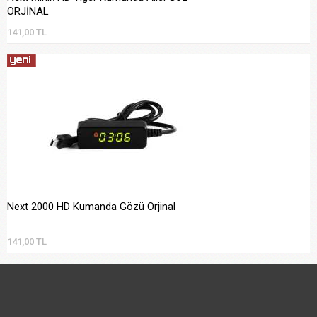
ORJİNAL
141,00 TL
Next 2000 HD Kumanda Gözü Orjinal
141,00 TL