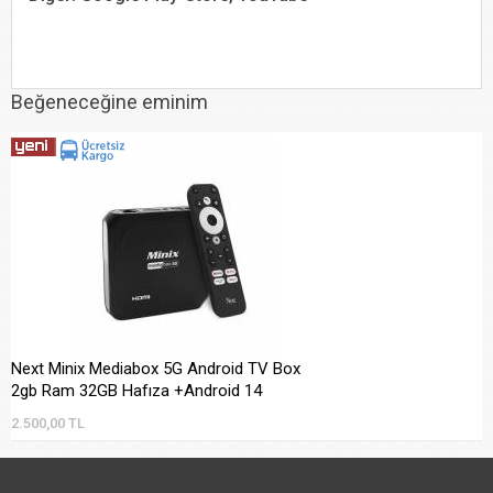
Beğeneceğine eminim
Next Minix Mediabox 5G Android TV Box
2gb Ram 32GB Hafıza +Android 14
2.500,00 TL