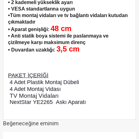
• 2 kademeli yükseklik ayarı
• VESA standartlarına uygun
•Tüm montaj vidaları ve tv bağlantı vidaları kutudan
çıkmaktadır
48 cm
• Aparat genişliği:
• Anti statik boya sistemi ile paslanmaya ve
çizilmeye karşı maksimum direnç
3,5 cm
• Duvardan uzaklığı:
PAKET İÇERİĞİ
4 Adet Plastik Montaj Dübeli
4 Adet Montaj Vidası
TV Montaj Vidaları
NextStar YE2265 Askı Aparatı
Beğeneceğine eminim