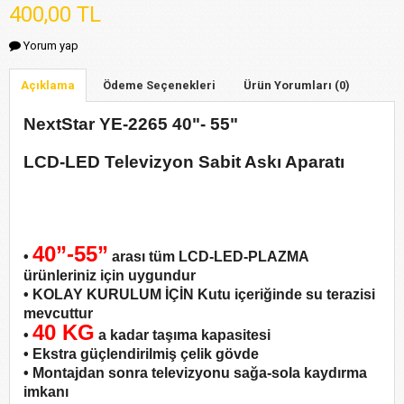
400,00 TL
Yorum yap
Açıklama
Ödeme Seçenekleri
Ürün Yorumları (0)
NextStar YE-2265 40"- 55"
LCD-LED Televizyon Sabit Askı Aparatı
40”-55”
•
arası tüm LCD-LED-PLAZMA
ürünleriniz için uygundur
• KOLAY KURULUM İÇİN Kutu içeriğinde su terazisi
mevcuttur
40 KG
•
a kadar taşıma kapasitesi
• Ekstra güçlendirilmiş çelik gövde
• Montajdan sonra televizyonu sağa-sola kaydırma
imkanı