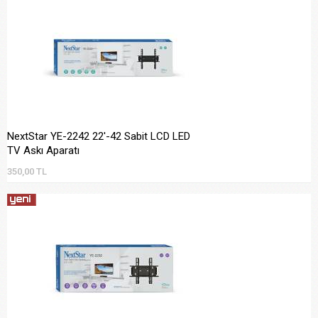
NextStar YE-2242 22'-42 Sabit LCD LED
TV Askı Aparatı
350,00 TL