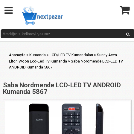
»
»
»
Anasayfa
Kumanda
LCD/LED TV Kumandaları
Sunny Axen
»
Elton Woon Lcd-Led TV Kumanda
Saba Nordmende LCD-LED TV
ANDROID Kumanda 5867
Saba Nordmende LCD-LED TV ANDROID
Kumanda 5867