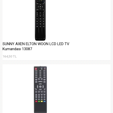
SUNNY AXEN ELTON WOON LCD LED TV
Kumandası 13087
164,50 TL