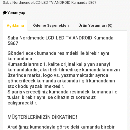
Saba Nordmende LCD-LED TV ANDROID Kumanda 5867
Yorum yap
Açıklama
Ödeme Seçenekleri
Ürün Yorumları (0)
Saba Nordmende LCD-LED TV ANDROID Kumanda
5867
Gönderilecek kumanda resimdeki ile birebir aynı
kumandadır.
Kumandalarımız 1. kalite orijinal kalıp yan sanayi
kumandalardır, aksi belirtilmedikçe kumandalarımızın
üzerinde marka, logo vs. yazmamaktadır ayrıca
gönderilecek kumanda arkasında ilgili kumandanın
stok kodu yazabilmektedir.
Sipariş vereceğiniz kumanda resimdeki kumanda ile
tuşları birebir aynı ise cihazınızı sorunsuz
çalıştıracaktır.
MÜŞTERİLERİMİZİN DİKKATİNE !
Aradığınız kumandayla görseldeki kumanda birebir