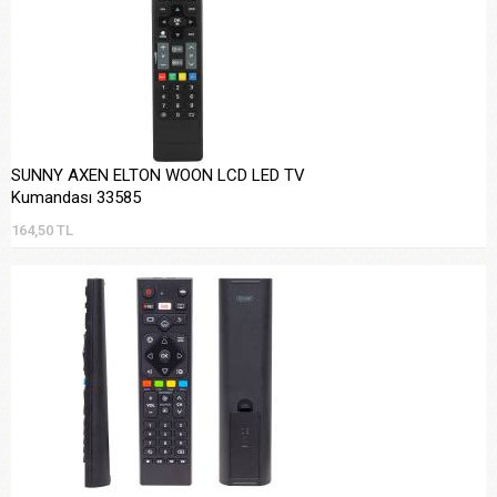
SUNNY AXEN ELTON WOON LCD LED TV
Kumandası 33585
164,50 TL