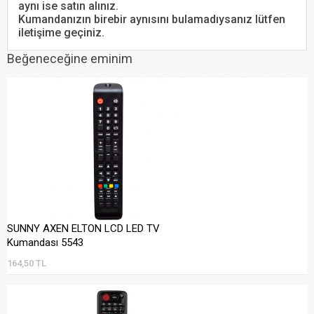
aynı ise satın alınız.
Kumandanızın birebir aynısını bulamadıysanız lütfen
iletişime geçiniz.
Beğeneceğine eminim
SUNNY AXEN ELTON LCD LED TV
Kumandası 5543
164,50 TL