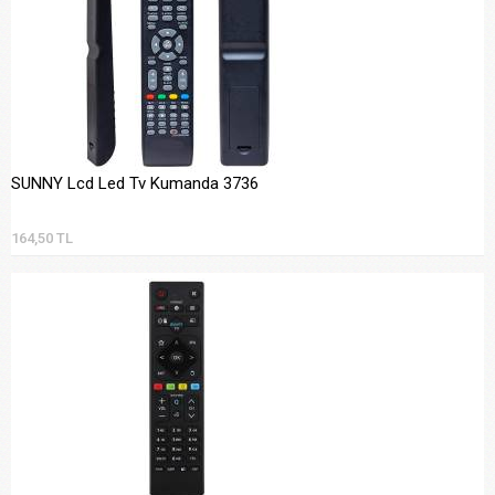
SUNNY Lcd Led Tv Kumanda 3736
164,50 TL