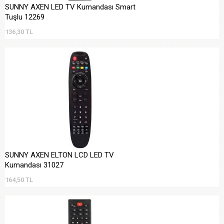
SUNNY AXEN LED TV Kumandası Smart
Tuşlu 12269
136,30 TL
SUNNY AXEN ELTON LCD LED TV
Kumandası 31027
164,50 TL