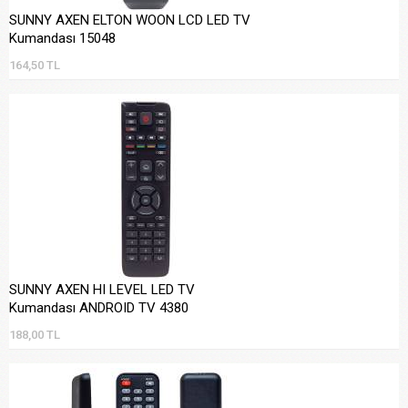
SUNNY AXEN ELTON WOON LCD LED TV
Kumandası 15048
164,50 TL
SUNNY AXEN HI LEVEL LED TV
Kumandası ANDROID TV 4380
188,00 TL