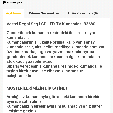
Yorum yap
Açıklama
Ödeme Seçenekleri
Ürün Yorumları (0)
Vestel Regal Seg LCD LED TV Kumandası 33680
Gönderilecek kumanda resimdeki ile birebir aynı
kumandadır.
Kumandalarımız 1. kalite orijinal kalıp yan sanayi
kumandalardır, aksi belirtilmedikçe kumandalarımızın
üzerinde marka, logo vs. yazmamaktadır ayrıca
gönderilecek kumanda arkasında ilgili kumandanın
stok kodu yazabilmektedir.
Sipariş vereceğiniz kumanda resimdeki kumanda ile
tuşları birebir aynı ise cihazınızı sorunsuz
çalıştıracaktır.
MÜŞTERİLERİMİZİN DİKKATİNE !
Aradığınız kumandayla görseldeki kumanda birebir
aynı ise satın alınız.
Kumandanızın birebir aynısını bulamadıysanız lütfen
iletişime geçiniz.