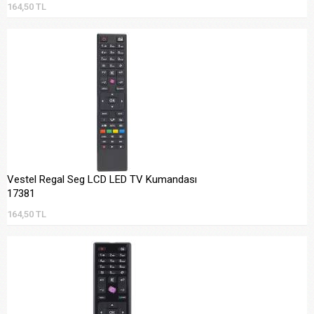
164,50 TL
Vestel Regal Seg LCD LED TV Kumandası
17381
164,50 TL