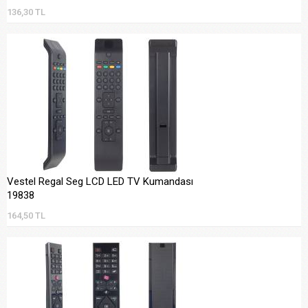
136,30 TL
Vestel Regal Seg LCD LED TV Kumandası
19838
164,50 TL