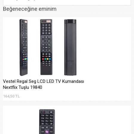
Beğeneceğine eminim
Vestel Regal Seg LCD LED TV Kumandası
Nextflix Tuşlu 19840
164,50 TL