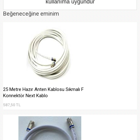
kullanıma uygundur
Beğeneceğine eminim
25 Metre Hazır Anten Kablosu Sıkmalı F
Konnektör Next Kablo
587,50 TL