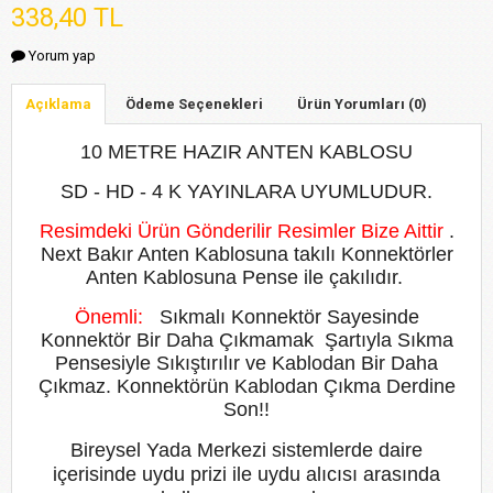
338,40 TL
Yorum yap
Açıklama
Ödeme Seçenekleri
Ürün Yorumları (0)
10 METRE HAZIR ANTEN KABLOSU
SD - HD - 4 K YAYINLARA UYUMLUDUR.
Resimdeki Ürün Gönderilir Resimler Bize Aittir
.
Next Bakır Anten Kablosuna takılı Konnektörler
Anten Kablosuna Pense ile çakılıdır.
Önemli:
Sıkmalı Konnektör Sayesinde
Konnektör Bir Daha Çıkmamak Şartıyla Sıkma
Pensesiyle Sıkıştırılır ve Kablodan Bir Daha
Çıkmaz. Konnektörün Kablodan Çıkma Derdine
Son!!
Bireysel Yada Merkezi sistemlerde daire
içerisinde uydu prizi ile uydu alıcısı arasında