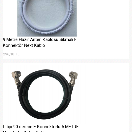
9 Metre Hazır Anten Kablosu Sıkmalı F
Konnektör Next Kablo
296,10 TL
L tipi 90 derece F Konnektörlü 5 METRE