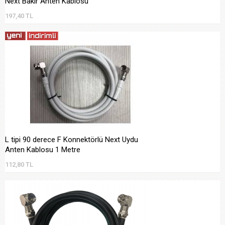
Next Bakır Anten Kablosu
197,40 TL
L tipi 90 derece F Konnektörlü Next Uydu
Anten Kablosu 1 Metre
112,80 TL