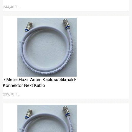
244,40 TL
7 Metre Hazır Anten Kablosu Sıkmalı F
Konnektör Next Kablo
239,70 TL