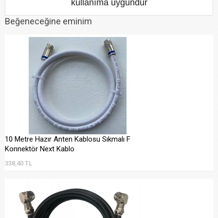
kullanıma uygundur
Beğeneceğine eminim
10 Metre Hazır Anten Kablosu Sıkmalı F
Konnektör Next Kablo
338,40 TL