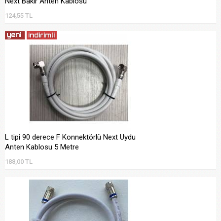
Next Bakır Anten Kablosu
124,55 TL
L tipi 90 derece F Konnektörlü Next Uydu
Anten Kablosu 5 Metre
188,00 TL