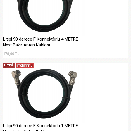
L tipi 90 derece F Konnektörlü 4 METRE
Next Bakır Anten Kablosu
178,60 TL
L tipi 90 derece F Konnektörlü 1 METRE