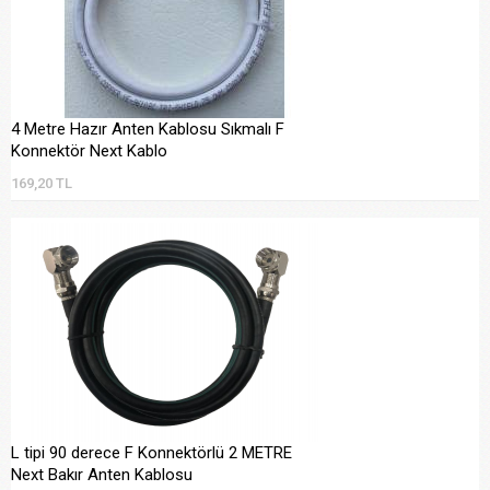
4 Metre Hazır Anten Kablosu Sıkmalı F
Konnektör Next Kablo
169,20 TL
L tipi 90 derece F Konnektörlü 2 METRE
Next Bakır Anten Kablosu