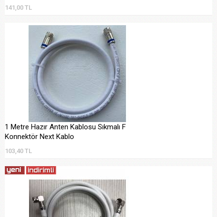
141,00 TL
1 Metre Hazır Anten Kablosu Sıkmalı F
Konnektör Next Kablo
103,40 TL