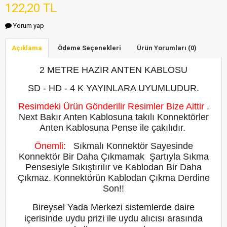
122,20 TL
Yorum yap
Açıklama
Ödeme Seçenekleri
Ürün Yorumları (0)
2 METRE HAZIR ANTEN KABLOSU
SD - HD - 4 K YAYINLARA UYUMLUDUR.
Resimdeki Ürün Gönderilir Resimler Bize Aittir
.
Next Bakır Anten Kablosuna takılı Konnektörler
Anten Kablosuna Pense ile çakılıdır.
Önemli:
Sıkmalı Konnektör Sayesinde
Konnektör Bir Daha Çıkmamak Şartıyla Sıkma
Pensesiyle Sıkıştırılır ve Kablodan Bir Daha
Çıkmaz. Konnektörün Kablodan Çıkma Derdine
Son!!
Bireysel Yada Merkezi sistemlerde daire
içerisinde uydu prizi ile uydu alıcısı arasında