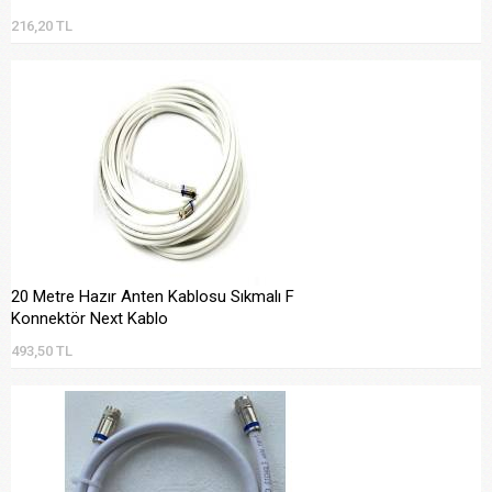
216,20 TL
20 Metre Hazır Anten Kablosu Sıkmalı F
Konnektör Next Kablo
493,50 TL