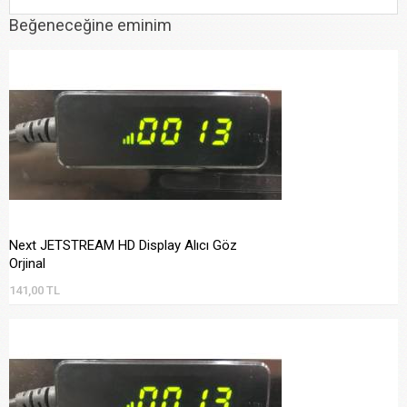
Beğeneceğine eminim
Next JETSTREAM HD Display Alıcı Göz
Orjinal
141,00 TL