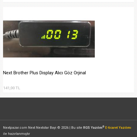
Next Brother Plus Display Alıcı Göz Orjinal
141,00 TL
®
Nextpazar.com Next Nextstar Bayi © 2026 | Bu site
RGS Yazılım
E-ticaret Yazılımı
ile hazırlanmıştır