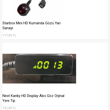
Starbox Mini HD Kumanda Gözü Yan
Sanayi
117,50 TL
Next Kanky HD Display Alıcı Göz Orjinal
Yeni Tip
141,00 TL