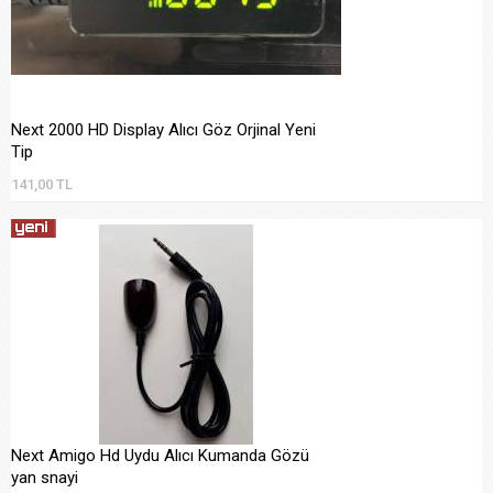
Next 2000 HD Display Alıcı Göz Orjinal Yeni
Tip
141,00 TL
Next Amigo Hd Uydu Alıcı Kumanda Gözü
yan snayi