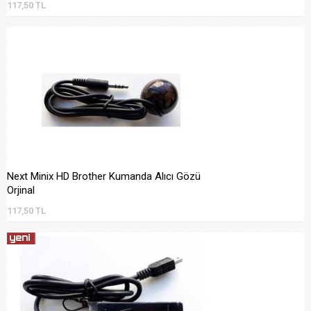
117,50 TL
Next Minix HD Brother Kumanda Alıcı Gözü
Orjinal
117,50 TL