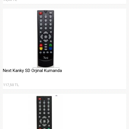
Next Kanky SD Orjinal Kumanda
117,50 TL