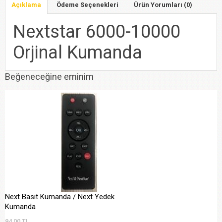
Açıklama
Ödeme Seçenekleri
Ürün Yorumları (0)
Nextstar 6000-10000
Orjinal Kumanda
Beğeneceğine eminim
Next Basit Kumanda / Next Yedek
Kumanda
94,00 TL