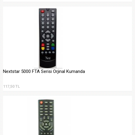
Nextstar 5000 FTA Serisi Orjinal Kumanda
117,50 TL