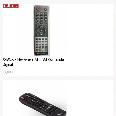
X-BOX - Newwave Mini Sd Kumanda
Orjinal
94,00 TL