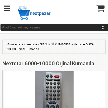
»
»
»
Anasayfa
Kumanda
SD SERİSİ KUMANDA
Nextstar 6000-
10000 Orjinal Kumanda
Nextstar 6000-10000 Orjinal Kumanda