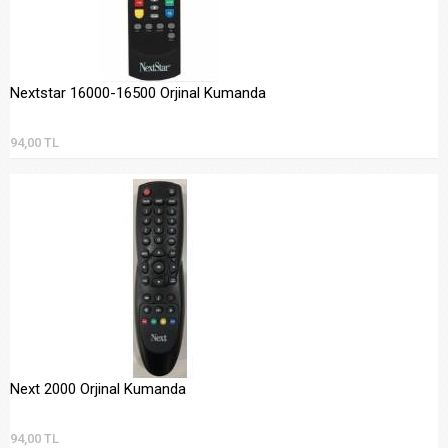
Nextstar 16000-16500 Orjinal Kumanda
94,00 TL
Next 2000 Orjinal Kumanda
94,00 TL