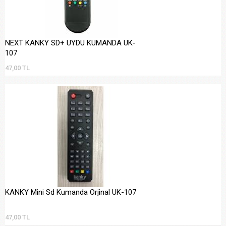
NEXT KANKY SD+ UYDU KUMANDA UK-
107
47,00 TL
KANKY Mini Sd Kumanda Orjinal UK-107
47,00 TL