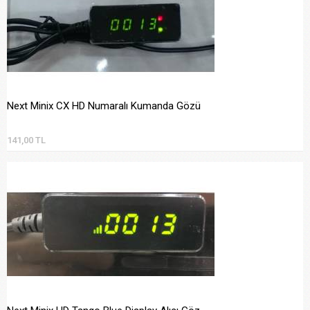
Next Minix CX HD Numaralı Kumanda Gözü
141,00 TL