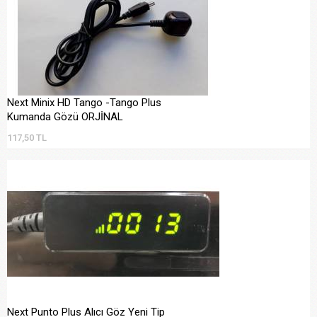
Next Minix HD Tango -Tango Plus
Kumanda Gözü ORJİNAL
117,50 TL
Next Punto Plus Alıcı Göz Yeni Tip