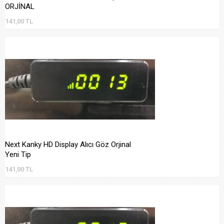
ORJİNAL
141,00 TL
Next Kanky HD Display Alıcı Göz Orjinal
Yeni Tip
141,00 TL