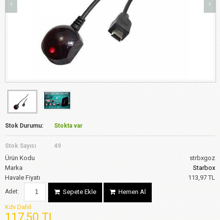
Stok Durumu:
Stokta var
Stok Sayısı
49
Ürün Kodu
strbxgoz
Marka
Starbox
Havale Fiyatı
113,97 TL
Adet:
Sepete Ekle
Hemen Al
Kdv Dahil
117,50 TL