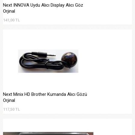
Next INNOVA Uydu Alıcı Display Alıcı Göz
Orjinal
141,00 TL
Next Minix HD Brother Kumanda Alıcı Gözü
Orjinal
117,50 TL